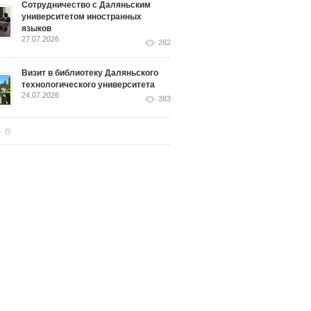
Сотрудничество с Даляньским
университетом иностранных
языков
27.07.2026
282
Визит в библиотеку Даляньского
технологического университета
24.07.2026
383