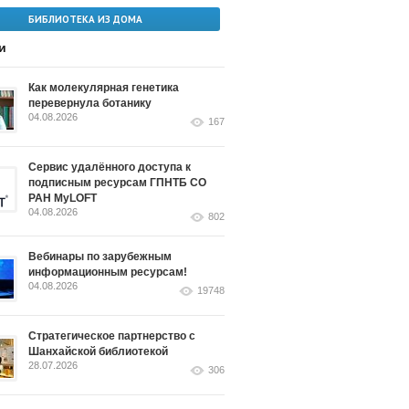
БИБЛИОТЕКА ИЗ ДОМА
и
Как молекулярная генетика
перевернула ботанику
04.08.2026
167
Сервис удалённого доступа к
подписным ресурсам ГПНТБ СО
РАН MyLOFT
04.08.2026
802
Вебинары по зарубежным
информационным ресурсам!
04.08.2026
19748
Стратегическое партнерство с
Шанхайской библиотекой
28.07.2026
306