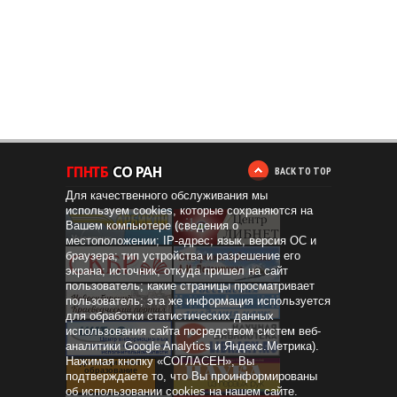
BACK TO TOP
Для качественного обслуживания мы
используем cookies, которые сохраняются на
Вашем компьютере (сведения о
местоположении; IP-адрес; язык, версия ОС и
браузера; тип устройства и разрешение его
экрана; источник, откуда пришел на сайт
пользователь; какие страницы просматривает
пользователь; эта же информация используется
для обработки статистических данных
использования сайта посредством систем веб-
аналитики Google Analytics и Яндекс.Метрика).
Нажимая кнопку «СОГЛАСЕН», Вы
Дистанционное
образование
подтверждаете то, что Вы проинформированы
об использовании cookies на нашем сайте.