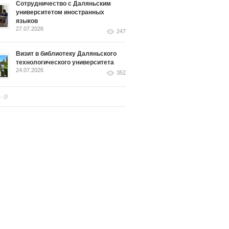
Сотрудничество с Даляньским
университетом иностранных
языков
27.07.2026
247
Визит в библиотеку Даляньского
технологического университета
24.07.2026
352