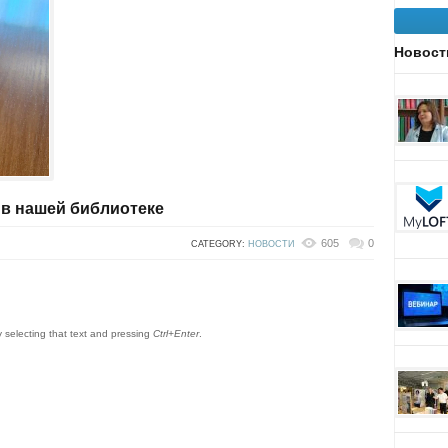
Новост
 в нашей библиотеке
605
0
CATEGORY:
НОВОСТИ
by selecting that text and pressing
Ctrl+Enter
.