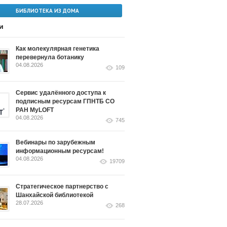
БИБЛИОТЕКА ИЗ ДОМА
и
Как молекулярная генетика
перевернула ботанику
04.08.2026
109
Сервис удалённого доступа к
подписным ресурсам ГПНТБ СО
РАН MyLOFT
04.08.2026
745
Вебинары по зарубежным
информационным ресурсам!
04.08.2026
19709
Стратегическое партнерство с
Шанхайской библиотекой
28.07.2026
268