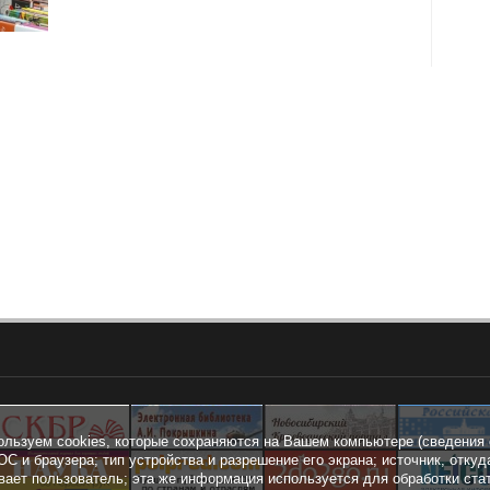
ользуем cookies, которые сохраняются на Вашем компьютере (сведения 
ОС и браузера; тип устройства и разрешение его экрана; источник, откуд
вает пользователь; эта же информация используется для обработки ста