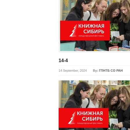
14-4
14 September, 2024
By:
ГПНТБ СО РАН