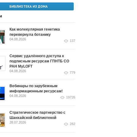
БИБЛИОТЕКА ИЗ ДОМА
и
Как молекулярная генетика
перевернула ботанику
04.08.2026
137
Сервис удалённого доступа к
подписным ресурсам ГПНТБ СО
РАН MyLOFT
04.08.2026
779
Вебинары по зарубежным
информационным ресурсам!
04.08.2026
19726
Стратегическое партнерство с
Шанхайской библиотекой
28.07.2026
282