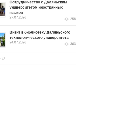
Сотрудничество с Даляньским
университетом иностранных
языков
27.07.2026
258
Визит в библиотеку Даляньского
технологического университета
24.07.2026
363