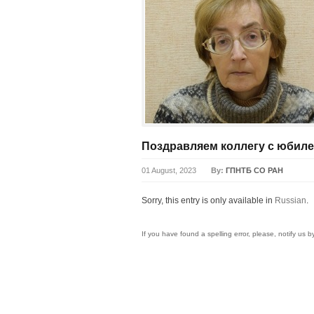
Поздравляем коллегу с юбиле
01 August, 2023
By:
ГПНТБ СО РАН
Sorry, this entry is only available in
Russian
.
If you have found a spelling error, please, notify us 