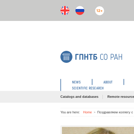
12+
NEWS
ABOUT
SCIENTIFIC RESEARCH
Catalogs and databases
Remote resourc
You are here:
Home
Поздравляем коллегу с