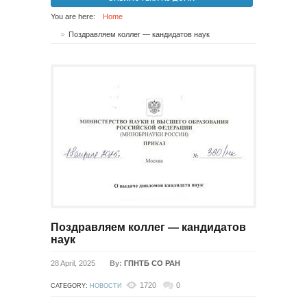
You are here:
Home
Поздравляем коллег — кандидатов наук
Поздравляем коллег — кандидатов
наук
28 April, 2025
By:
ГПНТБ СО РАН
1720
0
CATEGORY:
НОВОСТИ