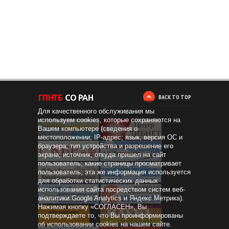
BACK TO TOP
Для качественного обслуживания мы
используем cookies, которые сохраняются на
Вашем компьютере (сведения о
местоположении; IP-адрес; язык, версия ОС и
браузера; тип устройства и разрешение его
экрана; источник, откуда пришел на сайт
пользователь; какие страницы просматривает
пользователь; эта же информация используется
для обработки статистических данных
использования сайта посредством систем веб-
аналитики Google Analytics и Яндекс.Метрика).
Нажимая кнопку «СОГЛАСЕН», Вы
Дистанционное
образование
подтверждаете то, что Вы проинформированы
об использовании cookies на нашем сайте.