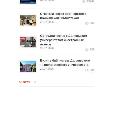
04.08.2026
19749
Стратегическое партнерство с
Шанхайской библиотекой
28.07.2026
307
Сотрудничество с Даляньским
университетом иностранных
языков
27.07.2026
282
Визит в библиотеку Даляньского
технологического университета
24.07.2026
384
All News