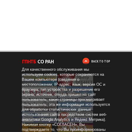
BACK TO TOP
Для качественного обслуживания мы
используем cookies, которые сохраняются на
Вашем компьютере (сведения о
местоположении; IP-адрес; язык, версия ОС и
браузера; тип устройства и разрешение его
экрана; источник, откуда пришел на сайт
пользователь; какие страницы просматривает
пользователь; эта же информация используется
для обработки статистических данных
использования сайта посредством систем веб-
аналитики Google Analytics и Яндекс.Метрика).
Нажимая кнопку «СОГЛАСЕН», Вы
Дистанционное
образование
подтверждаете то, что Вы проинформированы