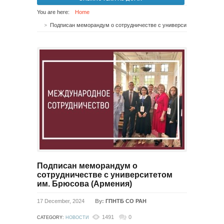
You are here:
Home
Подписан меморандум о сотрудничестве с университетом им. Брюсова (Армения)
Подписан меморандум о
сотрудничестве с университетом
им. Брюсова (Армения)
17 December, 2024
By:
ГПНТБ СО РАН
1491
0
CATEGORY:
НОВОСТИ