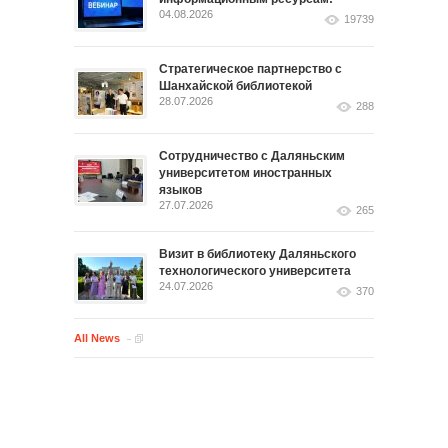
04.08.2026
19739
Стратегическое партнерство с
Шанхайской библиотекой
28.07.2026
288
Сотрудничество с Даляньским
университетом иностранных
языков
27.07.2026
265
Визит в библиотеку Даляньского
технологического университета
24.07.2026
370
All News