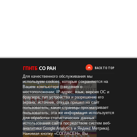
BACK TO TOP
Для качественного обслуживания мы
используем cookies, которые сохраняются на
Вашем компьютере (сведения о
местоположении; IP-адрес; язык, версия ОС и
браузера; тип устройства и разрешение его
экрана; источник, откуда пришел на сайт
пользователь; какие страницы просматривает
пользователь; эта же информация используется
для обработки статистических данных
использования сайта посредством систем веб-
аналитики Google Analytics и Яндекс.Метрика).
Нажимая кнопку «СОГЛАСЕН», Вы
Дистанционное
образование