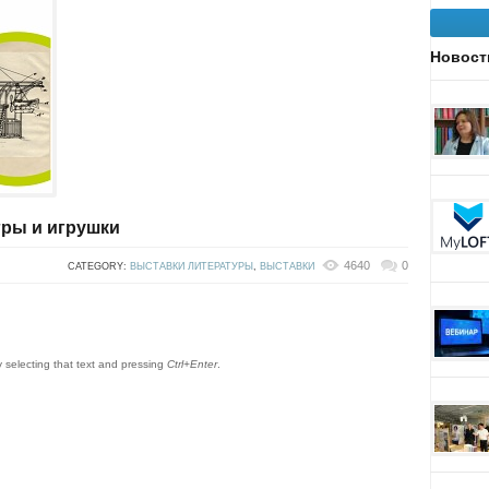
Новост
гры и игрушки
4640
0
CATEGORY:
ВЫСТАВКИ ЛИТЕРАТУРЫ
,
ВЫСТАВКИ
by selecting that text and pressing
Ctrl+Enter
.