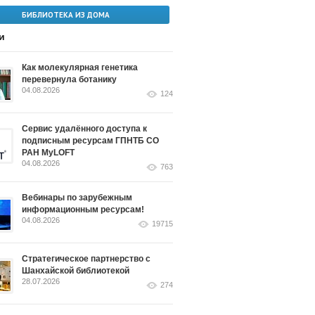
БИБЛИОТЕКА ИЗ ДОМА
и
Как молекулярная генетика
перевернула ботанику
04.08.2026
124
Сервис удалённого доступа к
подписным ресурсам ГПНТБ СО
РАН MyLOFT
04.08.2026
763
Вебинары по зарубежным
информационным ресурсам!
04.08.2026
19715
Стратегическое партнерство с
Шанхайской библиотекой
28.07.2026
274