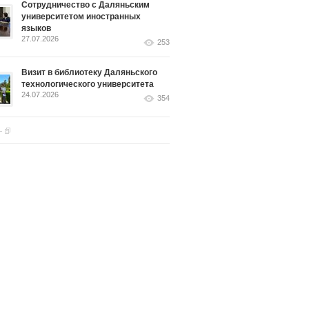
Сотрудничество с Даляньским
университетом иностранных
языков
27.07.2026
253
Визит в библиотеку Даляньского
технологического университета
24.07.2026
354