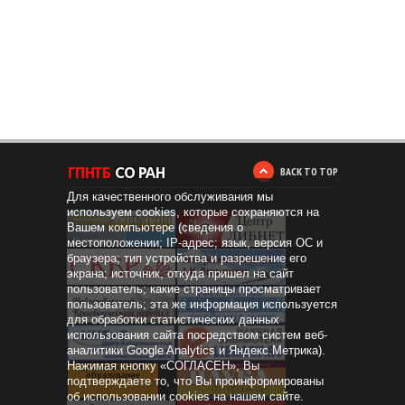
BACK TO TOP
Для качественного обслуживания мы
используем cookies, которые сохраняются на
Вашем компьютере (сведения о
местоположении; IP-адрес; язык, версия ОС и
браузера; тип устройства и разрешение его
экрана; источник, откуда пришел на сайт
пользователь; какие страницы просматривает
пользователь; эта же информация используется
для обработки статистических данных
использования сайта посредством систем веб-
аналитики Google Analytics и Яндекс.Метрика).
Нажимая кнопку «СОГЛАСЕН», Вы
Дистанционное
образование
подтверждаете то, что Вы проинформированы
об использовании cookies на нашем сайте.