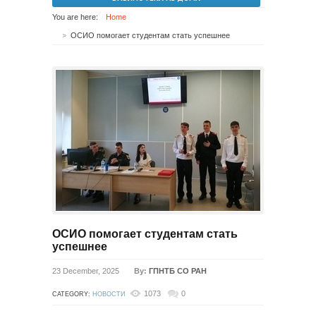
You are here:
Home
ОСИО помогает студентам стать успешнее
ОСИО помогает студентам стать
успешнее
23 December, 2025
By:
ГПНТБ СО РАН
1073
0
CATEGORY:
НОВОСТИ