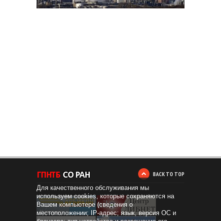
BACK TO TOP
Для качественного обслуживания мы
используем cookies, которые сохраняются на
Вашем компьютере (сведения о
местоположении; IP-адрес; язык, версия ОС и