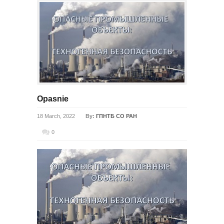
Opasnie
18 March, 2022
By:
ГПНТБ СО РАН
0