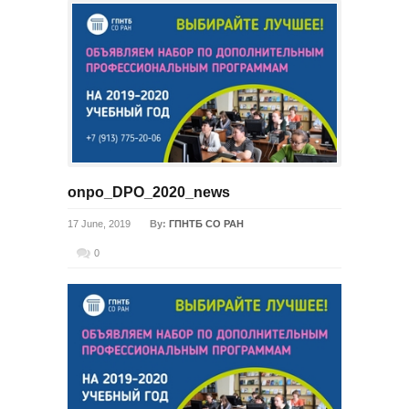
onpo_DPO_2020_news
17 June, 2019
By:
ГПНТБ СО РАН
0