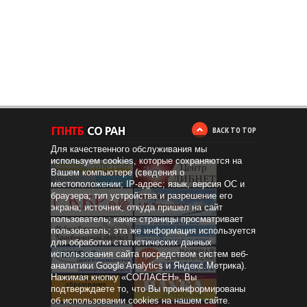
BACK TO TOP
Для качественного обслуживания мы
используем cookies, которые сохраняются на
Вашем компьютере (сведения о
местоположении; IP-адрес; язык, версия ОС и
браузера; тип устройства и разрешение его
экрана; источник, откуда пришел на сайт
пользователь; какие страницы просматривает
пользователь; эта же информация используется
для обработки статистических данных
использования сайта посредством систем веб-
аналитики Google Analytics и Яндекс.Метрика).
Нажимая кнопку «СОГЛАСЕН», Вы
Дистанционное
образование
подтверждаете то, что Вы проинформированы
об использовании cookies на нашем сайте.