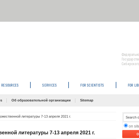
Федерально
Государств
Сибирского
RESOURCES
SERVICES
FOR SCIENTISTS
FOR LI
es
Об образовательной организации
Sitemap
жественной литературы 7-13 апреля 2021 г.
on si
нной литературы 7-13 апреля 2021 г.
O