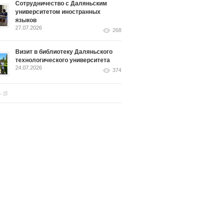
Сотрудничество с Даляньским
университетом иностранных
языков
27.07.2026
268
Визит в библиотеку Даляньского
технологического университета
24.07.2026
374