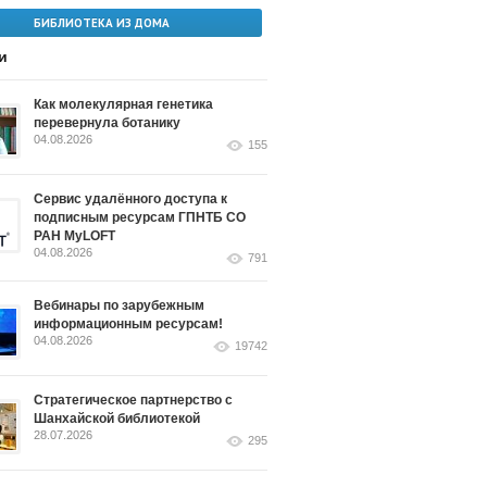
БИБЛИОТЕКА ИЗ ДОМА
и
Как молекулярная генетика
перевернула ботанику
04.08.2026
155
Сервис удалённого доступа к
подписным ресурсам ГПНТБ СО
РАН MyLOFT
04.08.2026
791
Вебинары по зарубежным
информационным ресурсам!
04.08.2026
19742
Стратегическое партнерство с
Шанхайской библиотекой
28.07.2026
295