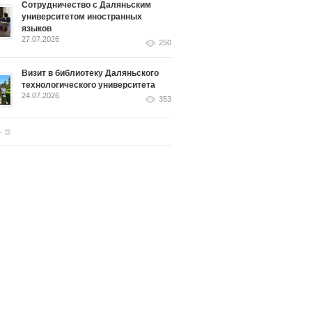
Сотрудничество с Даляньским
университетом иностранных
языков
27.07.2026
250
Визит в библиотеку Даляньского
технологического университета
24.07.2026
353