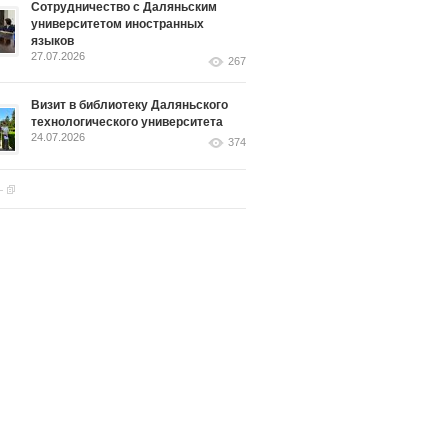
Сотрудничество с Даляньским
университетом иностранных
языков
27.07.2026
267
Визит в библиотеку Даляньского
технологического университета
24.07.2026
374