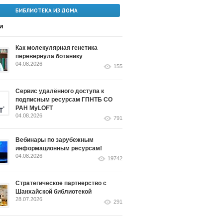
БИБЛИОТЕКА ИЗ ДОМА
и
Как молекулярная генетика
перевернула ботанику
04.08.2026
155
Сервис удалённого доступа к
подписным ресурсам ГПНТБ СО
РАН MyLOFT
04.08.2026
791
Вебинары по зарубежным
информационным ресурсам!
04.08.2026
19742
Стратегическое партнерство с
Шанхайской библиотекой
28.07.2026
291