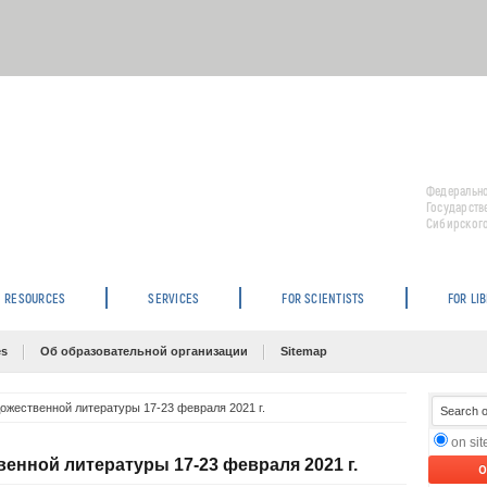
Федерально
Государств
Сибирского
RESOURCES
SERVICES
FOR SCIENTISTS
FOR LI
es
Об образовательной организации
Sitemap
ожественной литературы 17-23 февраля 2021 г.
on si
енной литературы 17-23 февраля 2021 г.
O