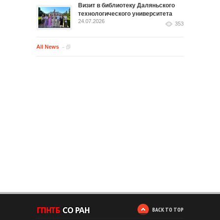
Визит в библиотеку Даляньского
технологического университета
24.07.2026
353
All News
BACK TO TOP