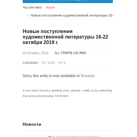
You are here:
Home
Новые поступления художественной литературы 16-22 октября 2019 г.
Новые поступления
художественной литературы 16-22
октября 2019 г.
23 October, 2019
By:
ГПНТБ СО РАН
3143
0
CATEGORY:
Sorry, this entry is only available in
Russian
.
If you have found a spelling error, please, notify us by selecting
that text and pressing
Ctrl+Enter
.
Новости