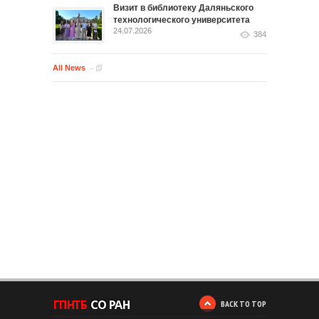
Визит в библиотеку Даляньского
технологического университета
24.07.2026
384
All News
BACK TO TOP