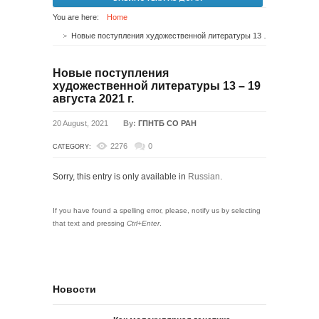
You are here:
Home
Новые поступления художественной литературы 13 – 19 августа 2021 г.
Новые поступления
художественной литературы 13 – 19
августа 2021 г.
20 August, 2021
By:
ГПНТБ СО РАН
2276
0
CATEGORY:
Sorry, this entry is only available in
Russian
.
If you have found a spelling error, please, notify us by selecting
that text and pressing
Ctrl+Enter
.
Новости