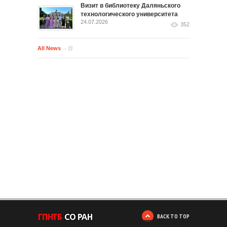
Визит в библиотеку Даляньского
технологического университета
24.07.2026
352
All News
BACK TO TOP