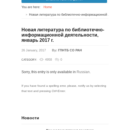
You are here:
Home
Новая литература по библиотечно-информационной деятельности, январь 2017 г.
Новая литература по библиотечно-
информационной деятельности,
январь 2017 г.
26 January, 2017
By:
ГПНТБ СО РАН
4958
0
CATEGORY:
Sorry, this entry is only available in
Russian
.
If you have found a spelling error, please, notify us by selecting
that text and pressing
Ctrl+Enter
.
Новости