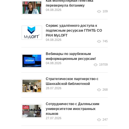
Как молекулярная генетика
перевернула ботанику
04.08.2026
109
Сервис удалённого доступа к
подписным ресурсам ГПНТБ СО
РАН MyLOFT
04.08.2026
745
Вебинары по зарубежным
информационным ресурсам!
04.08.2026
19709
Стратегическое партнерство с
Шанхайской библиотекой
28.07.2026
268
Сотрудничество с Даляньским
университетом иностранных
языков
27.07.2026
247