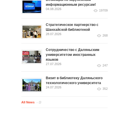
информационным ресурсам!
04.08.2026
19709
Стратегическое партнерство с
Шанхайской библиотекой
28.07.2026
268
Сотрудничество с Даляньским
университетом иностранных
языков
27.07.2026
247
Визит в библиотеку Даляньского
технологического университета
24.07.2026
352
All News