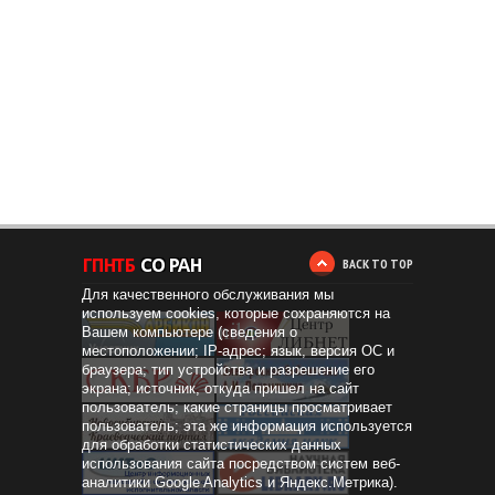
BACK TO TOP
Для качественного обслуживания мы
используем cookies, которые сохраняются на
Вашем компьютере (сведения о
местоположении; IP-адрес; язык, версия ОС и
браузера; тип устройства и разрешение его
экрана; источник, откуда пришел на сайт
пользователь; какие страницы просматривает
пользователь; эта же информация используется
для обработки статистических данных
использования сайта посредством систем веб-
аналитики Google Analytics и Яндекс.Метрика).