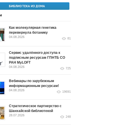
БИБЛИОТЕКА ИЗ ДОМА
и
Как молекулярная генетика
перевернула ботанику
04.08.2026
81
Сервис удалённого доступа к
подписным ресурсам ГПНТБ СО
РАН MyLOFT
04.08.2026
725
Вебинары по зарубежным
информационным ресурсам!
04.08.2026
19691
Стратегическое партнерство с
Шанхайской библиотекой
28.07.2026
248