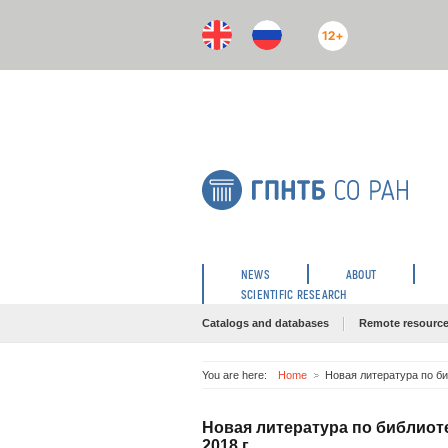
12+
NEWS
ABOUT
SCIENTIFIC RESEARCH
Catalogs and databases
Remote resourc
You are here:
Home
Новая литература по би
Новая литература по библиот
2018 г.