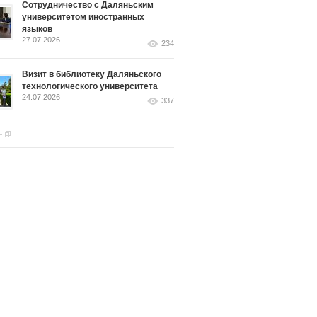
Сотрудничество с Даляньским
университетом иностранных
языков
27.07.2026
234
Визит в библиотеку Даляньского
технологического университета
24.07.2026
337