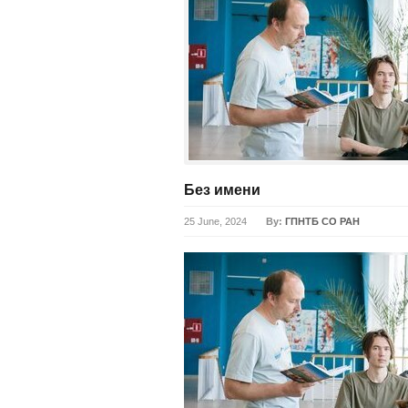
Без имени
25 June, 2024
By:
ГПНТБ СО РАН