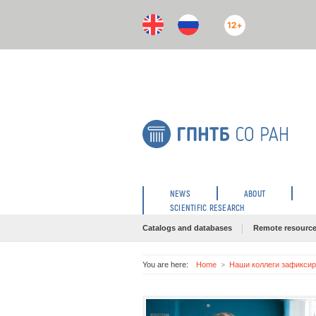
12+
NEWS
ABOUT
SCIENTIFIC RESEARCH
Catalogs and databases
Remote resourc
You are here:
Home
Наши коллеги зафиксир