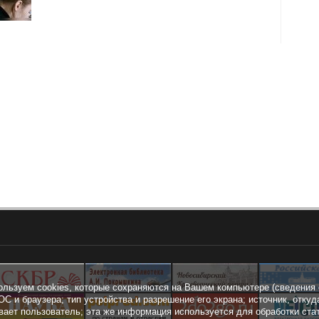
ользуем cookies, которые сохраняются на Вашем компьютере (сведения 
ОС и браузера; тип устройства и разрешение его экрана; источник, откуд
вает пользователь; эта же информация используется для обработки ста