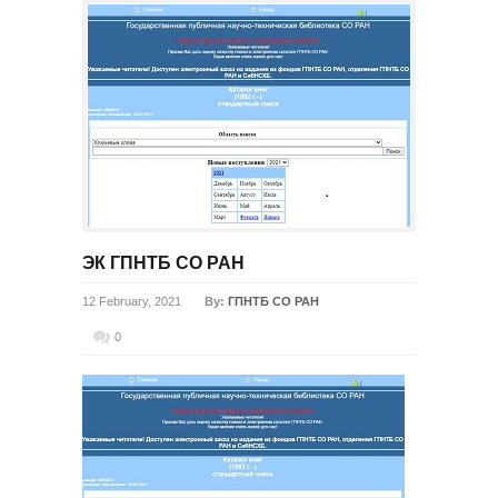
ЭК ГПНТБ СО РАН
12 February, 2021
By:
ГПНТБ СО РАН
0