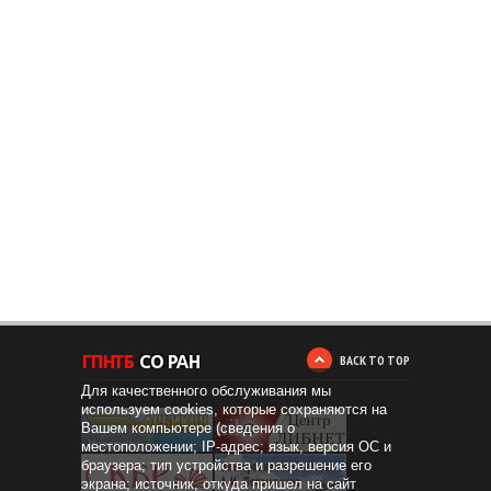
BACK TO TOP
Для качественного обслуживания мы
используем cookies, которые сохраняются на
Вашем компьютере (сведения о
местоположении; IP-адрес; язык, версия ОС и
браузера; тип устройства и разрешение его
экрана; источник, откуда пришел на сайт