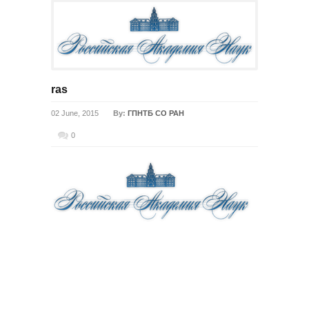
ras
02 June, 2015
By:
ГПНТБ СО РАН
0