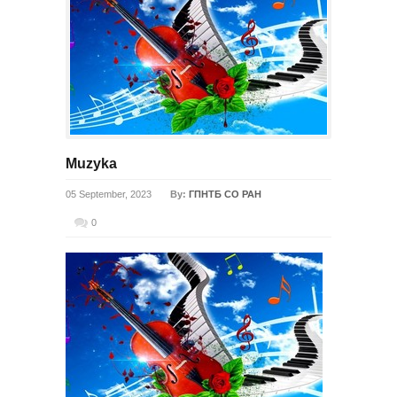
Muzyka
05 September, 2023
By:
ГПНТБ СО РАН
0