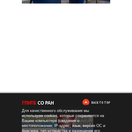
BACK TO TOP
Для качественного обслуживания мы
используем cookies, которые сохраняются на
Вашем компьютере (сведения о
местоположении; IP-адрес; язык, версия ОС и
браузера; тип устройства и разрешение его