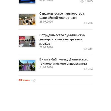
04.08.2026
19695
Стратегическое партнерство с
Шанхайской библиотекой
28.07.2026
256
Сотрудничество с Даляньским
университетом иностранных
языков
27.07.2026
238
Визит в библиотеку Даляньского
технологического университета
24.07.2026
342
All News