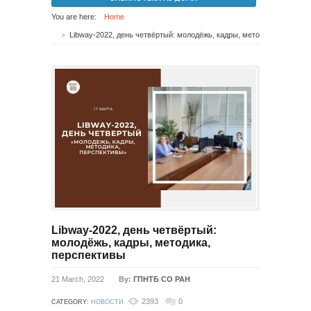
You are here:
Home
Libway-2022, день четвёртый: молодёжь, кадры, методика, перспективы
Libway-2022, день четвёртый:
молодёжь, кадры, методика,
перспективы
21 March, 2022
By:
ГПНТБ СО РАН
2393
0
CATEGORY:
НОВОСТИ