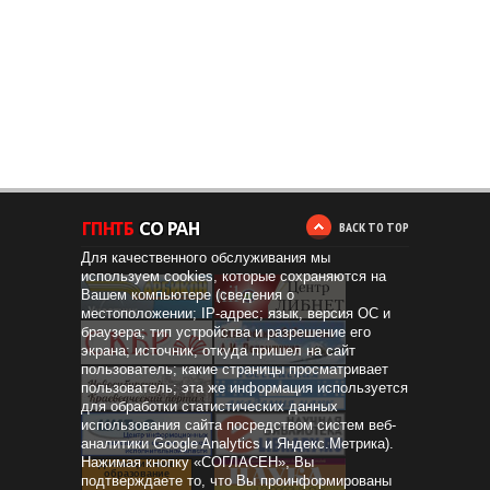
BACK TO TOP
Для качественного обслуживания мы
используем cookies, которые сохраняются на
Вашем компьютере (сведения о
местоположении; IP-адрес; язык, версия ОС и
браузера; тип устройства и разрешение его
экрана; источник, откуда пришел на сайт
пользователь; какие страницы просматривает
пользователь; эта же информация используется
для обработки статистических данных
использования сайта посредством систем веб-
аналитики Google Analytics и Яндекс.Метрика).
Нажимая кнопку «СОГЛАСЕН», Вы
Дистанционное
образование
подтверждаете то, что Вы проинформированы