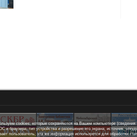
ользуем cookies, которые сохраняются на Вашем компьютере (сведения 
ОС и браузера; тип устройства и разрешение его экрана; источник, откуд
вает пользователь; эта же информация используется для обработки ста