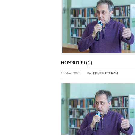
ROS30199 (1)
15 May, 2026
By:
ГПНТБ СО РАН