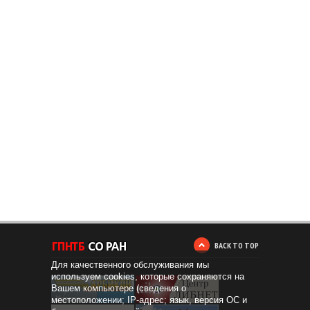
BACK TO TOP
Для качественного обслуживания мы
используем cookies, которые сохраняются на
Вашем компьютере (сведения о
местоположении; IP-адрес; язык, версия ОС и