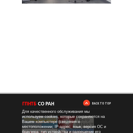
BACK TO TOP
Для качественного обслуживания мы
используем cookies, которые сохраняются на
Вашем компьютере (сведения о
местоположении; IP-адрес; язык, версия ОС и
браузера; тип устройства и разрешение его