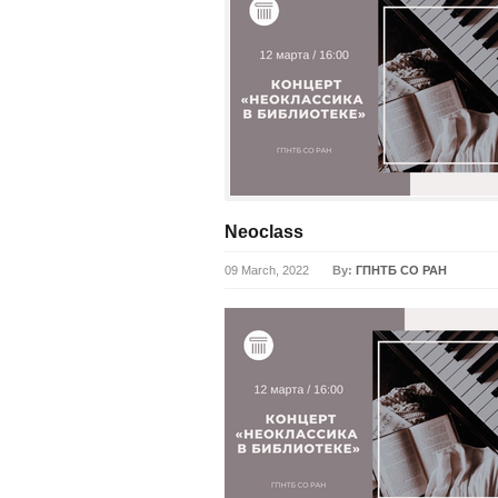
Neoclass
09 March, 2022
By:
ГПНТБ СО РАН