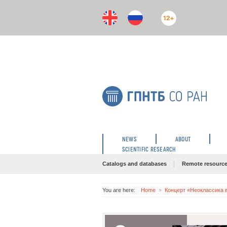
12+
NEWS
ABOUT
SCIENTIFIC RESEARCH
Catalogs and databases
Remote resourc
You are here:
Home
Концерт «Неоклассика в