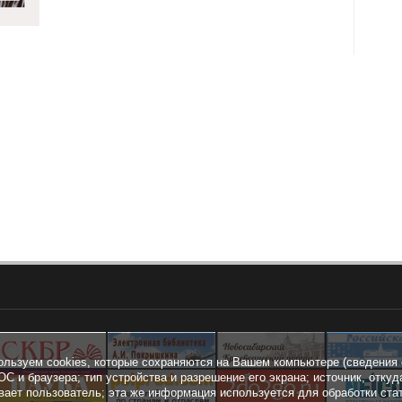
ользуем cookies, которые сохраняются на Вашем компьютере (сведения 
ОС и браузера; тип устройства и разрешение его экрана; источник, откуд
вает пользователь; эта же информация используется для обработки ста