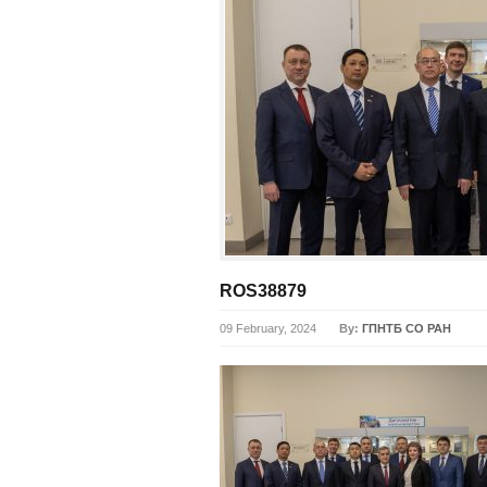
ROS38879
09 February, 2024
By:
ГПНТБ СО РАН