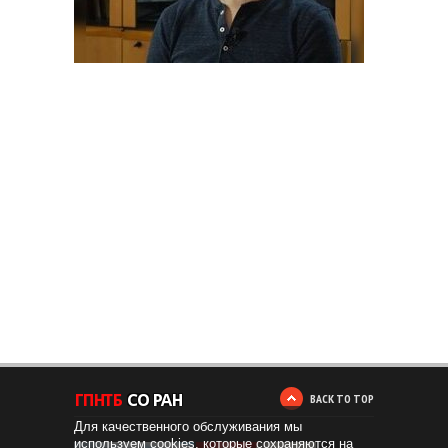
BACK TO TOP
Для качественного обслуживания мы
используем cookies, которые сохраняются на