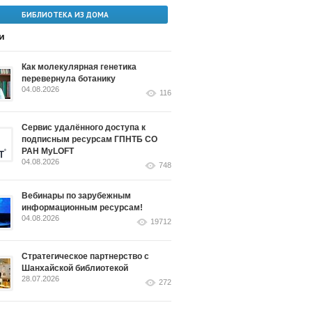
БИБЛИОТЕКА ИЗ ДОМА
и
Как молекулярная генетика
перевернула ботанику
04.08.2026
116
Сервис удалённого доступа к
подписным ресурсам ГПНТБ СО
РАН MyLOFT
04.08.2026
748
Вебинары по зарубежным
информационным ресурсам!
04.08.2026
19712
Стратегическое партнерство с
Шанхайской библиотекой
28.07.2026
272