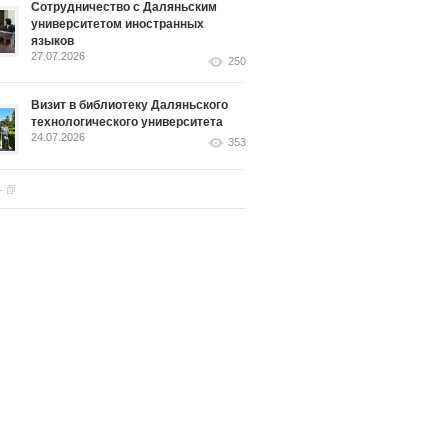
Сотрудничество с Даляньским
университетом иностранных
языков
27.07.2026
250
Визит в библиотеку Даляньского
технологического университета
24.07.2026
353