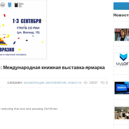
Новост
 Международная книжная выставка-ярмарка
14537
0
CATEGORY:
КОНФЕРЕНЦИИ
,
МЕРОПРИЯТИЯ
,
НОВОСТИ
by selecting that text and pressing
Ctrl+Enter
.