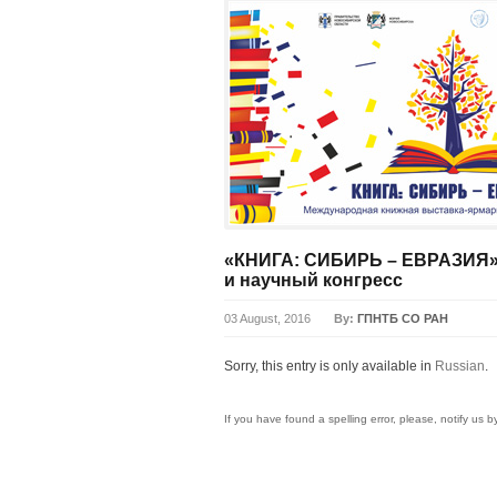
«КНИГА: СИБИРЬ – ЕВРАЗИЯ»:
и научный конгресс
03 August, 2016
By:
ГПНТБ СО РАН
Sorry, this entry is only available in
Russian
.
If you have found a spelling error, please, notify us 