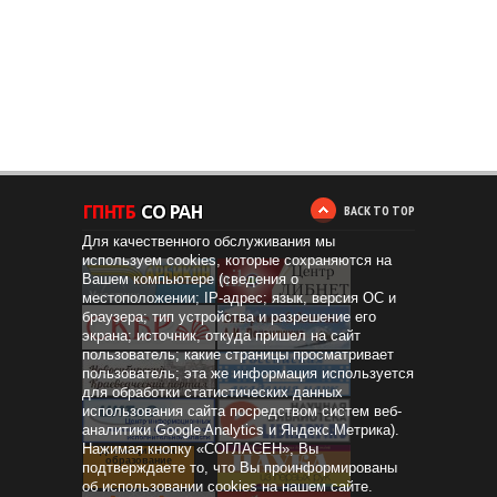
BACK TO TOP
Для качественного обслуживания мы
используем cookies, которые сохраняются на
Вашем компьютере (сведения о
местоположении; IP-адрес; язык, версия ОС и
браузера; тип устройства и разрешение его
экрана; источник, откуда пришел на сайт
пользователь; какие страницы просматривает
пользователь; эта же информация используется
для обработки статистических данных
использования сайта посредством систем веб-
аналитики Google Analytics и Яндекс.Метрика).
Нажимая кнопку «СОГЛАСЕН», Вы
Дистанционное
образование
подтверждаете то, что Вы проинформированы
об использовании cookies на нашем сайте.