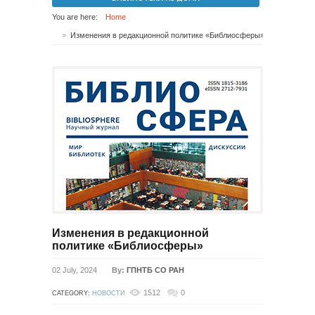
You are here:
Home
Изменения в редакционной политике «Библиосферы»
Изменения в редакционной
политике «Библиосферы»
02 July, 2024
By:
ГПНТБ СО РАН
1512
0
CATEGORY:
НОВОСТИ