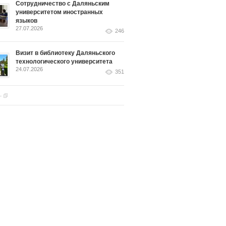
Сотрудничество с Даляньским
университетом иностранных
языков
27.07.2026
246
Визит в библиотеку Даляньского
технологического университета
24.07.2026
351