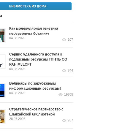
БИБЛИОТЕКА ИЗ ДОМА
и
Как молекулярная генетика
перевернула ботанику
04.08.2026
107
Сервис удалённого доступа к
подписным ресурсам ГПНТБ СО
РАН MyLOFT
04.08.2026
744
Вебинары по зарубежным
информационным ресурсам!
04.08.2026
19705
Стратегическое партнерство с
Шанхайской библиотекой
28.07.2026
267