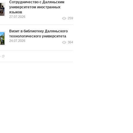
Сотрудничество с Даляньским
университетом иностранных
языков
27.07.2026
259
Визит в библиотеку Даляньского
технологического университета
24.07.2026
364