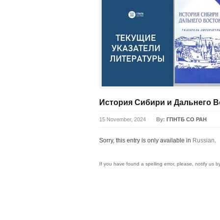
История Сибири и Дальнего В
15 November, 2024
By:
ГПНТБ СО РАН
Sorry, this entry is only available in
Russian
.
If you have found a spelling error, please, notify us 