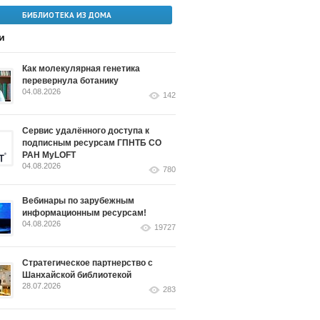
БИБЛИОТЕКА ИЗ ДОМА
и
Как молекулярная генетика
перевернула ботанику
04.08.2026
142
Сервис удалённого доступа к
подписным ресурсам ГПНТБ СО
РАН MyLOFT
04.08.2026
780
Вебинары по зарубежным
информационным ресурсам!
04.08.2026
19727
Стратегическое партнерство с
Шанхайской библиотекой
28.07.2026
283