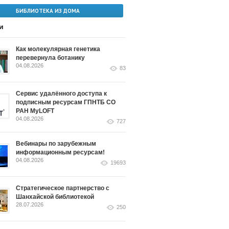
БИБЛИОТЕКА ИЗ ДОМА
и
Как молекулярная генетика
перевернула ботанику
04.08.2026
83
Сервис удалённого доступа к
подписным ресурсам ГПНТБ СО
РАН MyLOFT
04.08.2026
727
Вебинары по зарубежным
информационным ресурсам!
04.08.2026
19693
Стратегическое партнерство с
Шанхайской библиотекой
28.07.2026
250