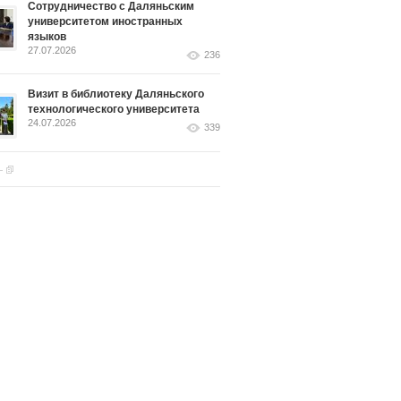
Сотрудничество с Даляньским
университетом иностранных
языков
27.07.2026
236
Визит в библиотеку Даляньского
технологического университета
24.07.2026
339