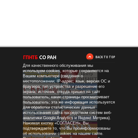
BACK TO TOP
Для качественного обслуживания мы
используем cookies, которые сохраняются на
Вашем компьютере (сведения о
местоположении; IP-адрес; язык, версия ОС и
браузера; тип устройства и разрешение его
экрана; источник, откуда пришел на сайт
пользователь; какие страницы просматривает
пользователь; эта же информация используется
для обработки статистических данных
использования сайта посредством систем веб-
аналитики Google Analytics и Яндекс.Метрика).
Нажимая кнопку «СОГЛАСЕН», Вы
Дистанционное
образование
подтверждаете то, что Вы проинформированы
об использовании cookies на нашем сайте.