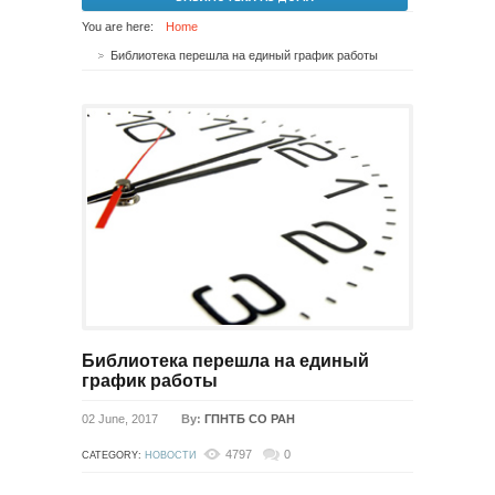
You are here:
Home
Библиотека перешла на единый график работы
Библиотека перешла на единый
график работы
02 June, 2017
By:
ГПНТБ СО РАН
4797
0
CATEGORY:
НОВОСТИ