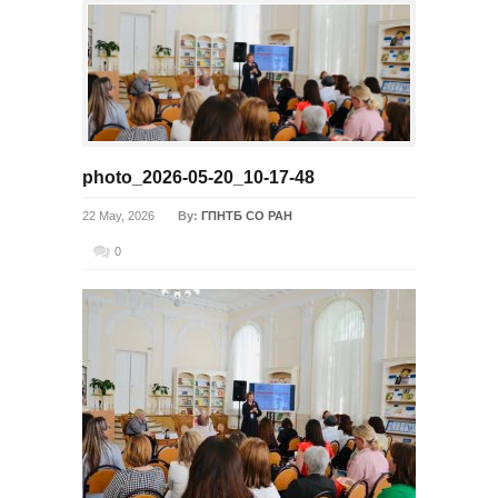
photo_2026-05-20_10-17-48
22 May, 2026
By:
ГПНТБ СО РАН
0