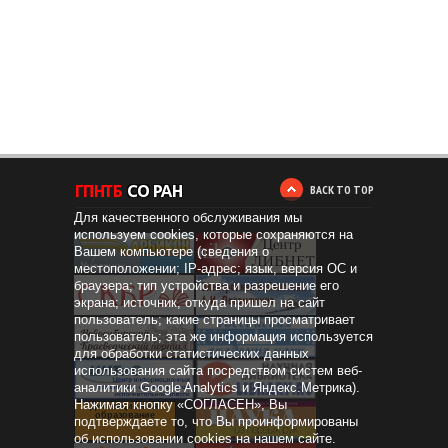
BACK TO TOP
Для качественного обслуживания мы
используем cookies, которые сохраняются на
Вашем компьютере (сведения о
местоположении; IP-адрес; язык, версия ОС и
браузера; тип устройства и разрешение его
экрана; источник, откуда пришел на сайт
пользователь; какие страницы просматривает
пользователь; эта же информация используется
для обработки статистических данных
использования сайта посредством систем веб-
аналитики Google Analytics и Яндекс.Метрика).
Нажимая кнопку «СОГЛАСЕН», Вы
Дистанционное
образование
подтверждаете то, что Вы проинформированы
об использовании cookies на нашем сайте.