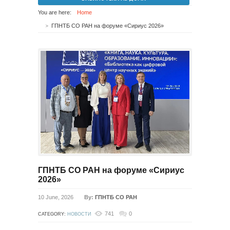
You are here:
Home
ГПНТБ СО РАН на форуме «Сириус 2026»
ГПНТБ СО РАН на форуме «Сириус
2026»
10 June, 2026
By:
ГПНТБ СО РАН
741
0
CATEGORY:
НОВОСТИ