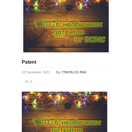
Patent
22 December, 2022
By:
ГПНТБ СО РАН
0