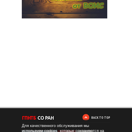
BACK TO TOP
Для качественного обслуживания мы
используем cookies, которые сохраняются на