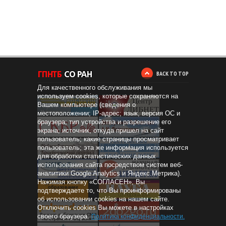
BACK TO TOP
Для качественного обслуживания мы
используем cookies, которые сохраняются на
Вашем компьютере (сведения о
местоположении; IP-адрес; язык, версия ОС и
браузера; тип устройства и разрешение его
экрана; источник, откуда пришел на сайт
пользователь; какие страницы просматривает
пользователь; эта же информация используется
для обработки статистических данных
использования сайта посредством систем веб-
аналитики Google Analytics и Яндекс.Метрика).
Нажимая кнопку «СОГЛАСЕН», Вы
Дистанционное
образование
подтверждаете то, что Вы проинформированы
об использовании cookies на нашем сайте.
Отключить cookies Вы можете в настройках
своего браузера.
Политика конфиденциальности
.