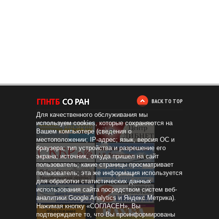
BACK TO TOP
Для качественного обслуживания мы
используем cookies, которые сохраняются на
Вашем компьютере (сведения о
местоположении; IP-адрес; язык, версия ОС и
браузера; тип устройства и разрешение его
экрана; источник, откуда пришел на сайт
пользователь; какие страницы просматривает
пользователь; эта же информация используется
для обработки статистических данных
использования сайта посредством систем веб-
аналитики Google Analytics и Яндекс.Метрика).
Нажимая кнопку «СОГЛАСЕН», Вы
Дистанционное
образование
подтверждаете то, что Вы проинформированы