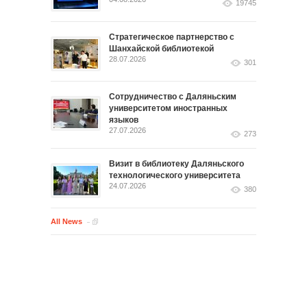
19745
Стратегическое партнерство с
Шанхайской библиотекой
28.07.2026
301
Сотрудничество с Даляньским
университетом иностранных
языков
27.07.2026
273
Визит в библиотеку Даляньского
технологического университета
24.07.2026
380
All News