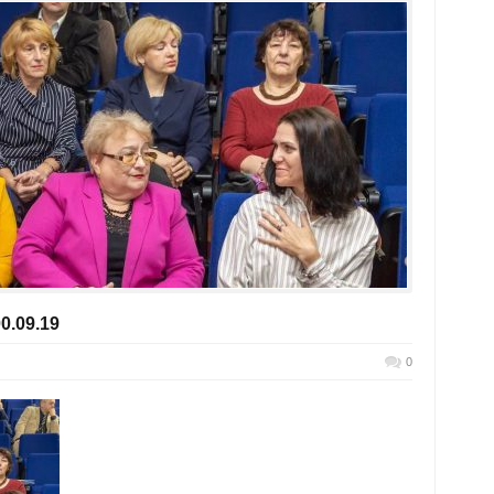
0.09.19
0