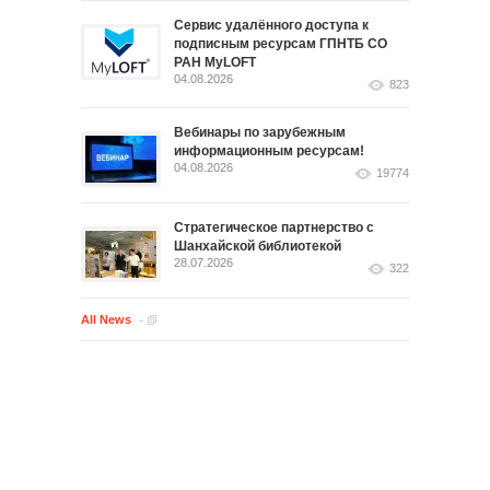
Сервис удалённого доступа к
подписным ресурсам ГПНТБ СО
РАН MyLOFT
04.08.2026
823
Вебинары по зарубежным
информационным ресурсам!
04.08.2026
19774
Стратегическое партнерство с
Шанхайской библиотекой
28.07.2026
322
All News