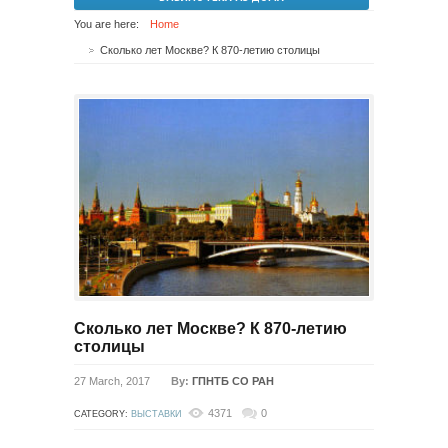
You are here:
Home
Cколько лет Москве? К 870-летию столицы
Cколько лет Москве? К 870-летию
столицы
27 March, 2017
By:
ГПНТБ СО РАН
4371
0
CATEGORY:
ВЫСТАВКИ