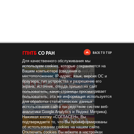
BACK TO TOP
Для качественного обслуживания мы
используем cookies, которые сохраняются на
Вашем компьютере (сведения о
местоположении; IP-адрес; язык, версия ОС и
браузера; тип устройства и разрешение его
экрана; источник, откуда пришел на сайт
пользователь; какие страницы просматривает
пользователь; эта же информация используется
для обработки статистических данных
использования сайта посредством систем веб-
аналитики Google Analytics и Яндекс.Метрика).
Нажимая кнопку «СОГЛАСЕН», Вы
Дистанционное
образование
подтверждаете то, что Вы проинформированы
об использовании cookies на нашем сайте.
Отключить cookies Вы можете в настройках