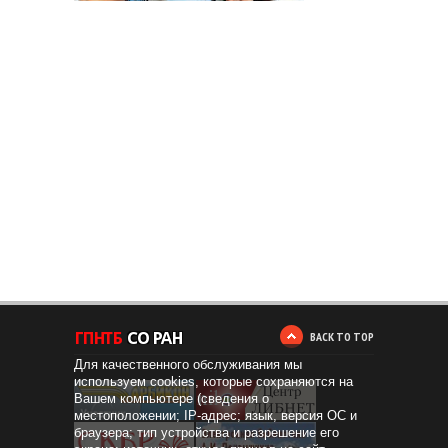
BACK TO TOP
Для качественного обслуживания мы
используем cookies, которые сохраняются на
Вашем компьютере (сведения о
местоположении; IP-адрес; язык, версия ОС и
браузера; тип устройства и разрешение его