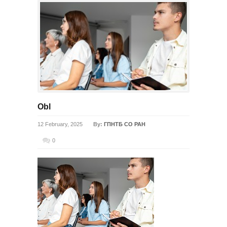
Obl
12 February, 2025
By:
ГПНТБ СО РАН
0