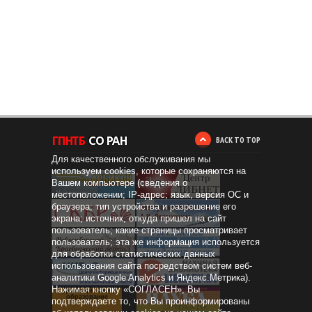
BACK TO TOP
Для качественного обслуживания мы
используем cookies, которые сохраняются на
Вашем компьютере (сведения о
местоположении; IP-адрес; язык, версия ОС и
браузера; тип устройства и разрешение его
экрана; источник, откуда пришел на сайт
пользователь; какие страницы просматривает
пользователь; эта же информация используется
для обработки статистических данных
использования сайта посредством систем веб-
аналитики Google Analytics и Яндекс.Метрика).
Нажимая кнопку «СОГЛАСЕН», Вы
Дистанционное
образование
подтверждаете то, что Вы проинформированы