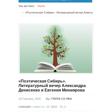
You are here:
Home
«Поэтическая Сибирь». Литературный вечер Александра Денисенко и Евгения Миниярова
«Поэтическая Сибирь».
Литературный вечер Александра
Денисенко и Евгения Миниярова
24 February, 2015
By:
ГПНТБ СО РАН
6816
0
CATEGORY:
НОВОСТИ