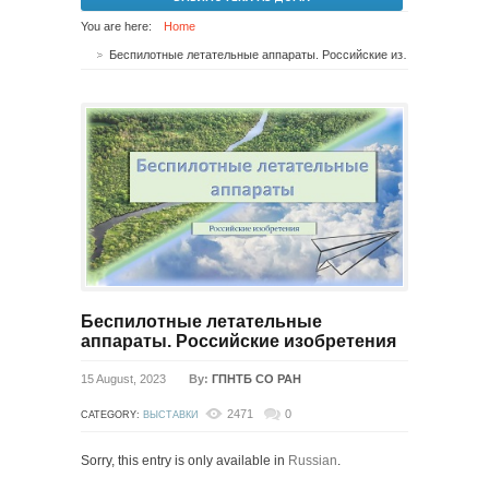
You are here:
Home
Беспилотные летательные аппараты. Российские изобретения
Беспилотные летательные
аппараты. Российские изобретения
15 August, 2023
By:
ГПНТБ СО РАН
2471
0
CATEGORY:
ВЫСТАВКИ
Sorry, this entry is only available in
Russian
.